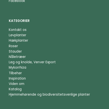
Facebook
KATEGORIER
Kontakt os
Løvplanter
Hækplanter
Roser
Stauder
Nåletræer
Løg og knolde, Verver Export
Mykorrhiza
Tilbehør
Inspiration
Viden om
Katalog
Hjemmehørende og biodiversitetsvenlige planter