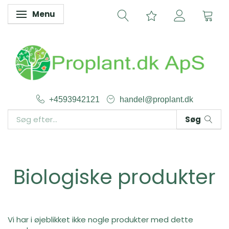
Menu
Skifte navigation
+4593942121
handel@proplant.dk
Søg
Biologiske produkter
Vi har i øjeblikket ikke nogle produkter med dette