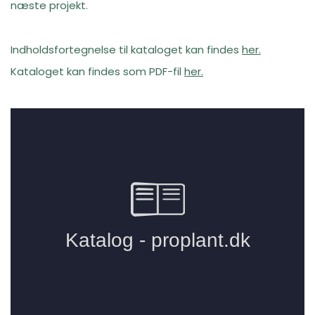
næste projekt.
Indholdsfortegnelse til kataloget kan findes
her.
Kataloget kan findes som PDF-fil
her.