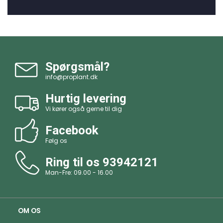
Spørgsmål?
info@proplant.dk
Hurtig levering
Vi kører også gerne til dig
Facebook
Følg os
Ring til os
93942121
Man-Fre: 09.00 - 16.00
OM OS