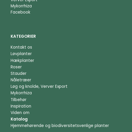
Mykorrhiza
Facebook
KATEGORIER
Kontakt os
Løvplanter
Hækplanter
Roser
Stauder
Nåletræer
Løg og knolde, Verver Export
Mykorrhiza
Tilbehør
Inspiration
Viden om
Katalog
Hjemmehørende og biodiversitetsvenlige planter