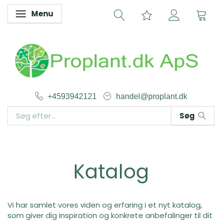
Menu
Skifte navigation
+4593942121
handel@proplant.dk
Søg
Katalog
Vi har samlet vores viden og erfaring i et nyt katalog,
som giver dig inspiration og konkrete anbefalinger til dit