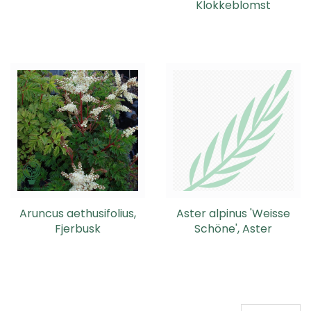
Klokkeblomst
Aruncus aethusifolius,
Aster alpinus 'Weisse
Fjerbusk
Schöne', Aster