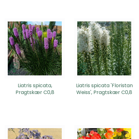
Liatris spicata,
Liatris spicata 'Floristan
Pragtskær C0,8
Weiss', Pragtskær C0,8