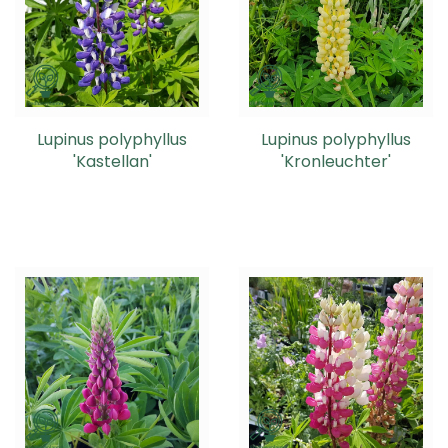
Lupinus polyphyllus
Lupinus polyphyllus
'Kastellan'
'Kronleuchter'