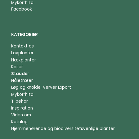
Mykorrhiza
Facebook
KATEGORIER
Kontakt os
Løvplanter
Hækplanter
Roser
Stauder
Nåletræer
Løg og knolde, Verver Export
Mykorrhiza
Tilbehør
Inspiration
Viden om
Katalog
Hjemmehørende og biodiversitetsvenlige planter