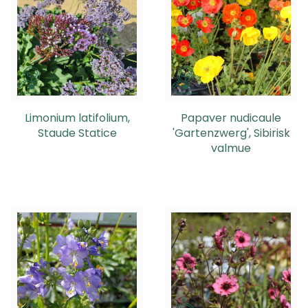
Limonium latifolium,
Papaver nudicaule
Staude Statice
'Gartenzwerg', Sibirisk
valmue