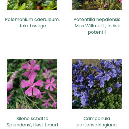
Polemonium caeruleum,
Potentilla nepalensis
Jakobsstige
'Miss Willmott', Indisk
potentil
Silene schafta
Campanula
'Splendens', Høst Limurt
portenschlagiana,