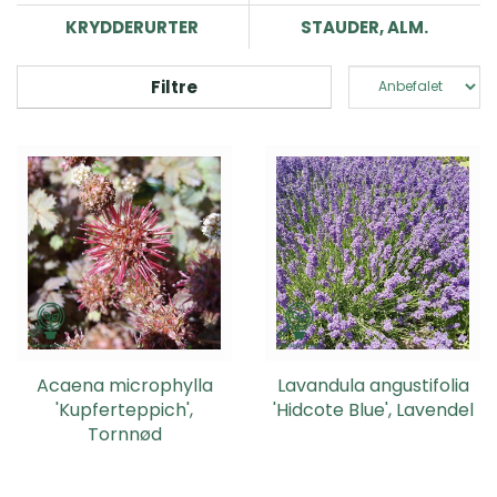
KRYDDERURTER
STAUDER, ALM.
Filtre
Acaena microphylla
Lavandula angustifolia
'Kupferteppich',
'Hidcote Blue', Lavendel
Tornnød