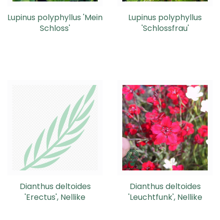
Lupinus polyphyllus 'Mein
Lupinus polyphyllus
Schloss'
'Schlossfrau'
Dianthus deltoides
Dianthus deltoides
'Erectus', Nellike
'Leuchtfunk', Nellike