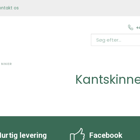
ontakt os
+
INNER
Kantskinne
urtig levering
Facebook