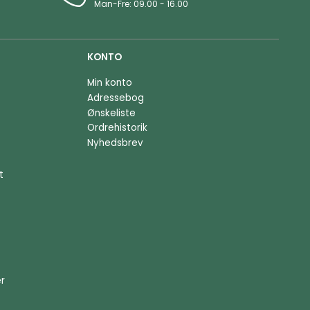
Man-Fre: 09.00 - 16.00
KONTO
Min konto
Adressebog
Ønskeliste
Ordrehistorik
Nyhedsbrev
t
er