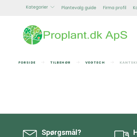
Kategorier
Plantevalg guide
Firma profil
K
FORSIDE
TILBEHØR
VEGTECH
KANTSK
Spørgsmål?
H