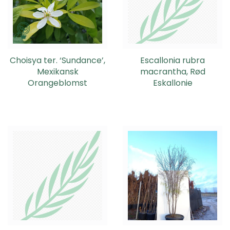
Choisya ter. ‘Sundance’,
Escallonia rubra
Mexikansk
macrantha, Rød
Orangeblomst
Eskallonie