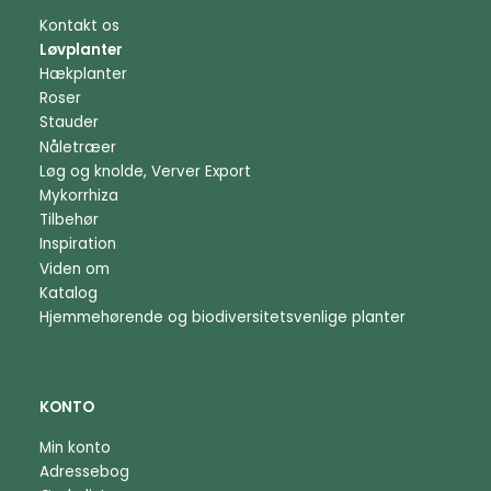
Kontakt os
Løvplanter
Hækplanter
Roser
Stauder
Nåletræer
Løg og knolde, Verver Export
Mykorrhiza
Tilbehør
Inspiration
Viden om
Katalog
Hjemmehørende og biodiversitetsvenlige planter
KONTO
Min konto
Adressebog