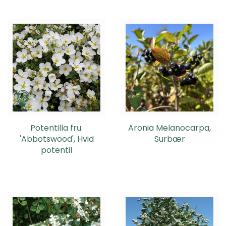
Potentilla fru.
Aronia Melanocarpa,
'Abbotswood', Hvid
Surbær
potentil