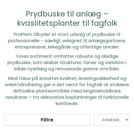
Prydbuske til anlæg –
kvaslitetsplanter til fagfolk
ProPlant tilbyder et stort udvalg af prydbuske til
professionelle – særligt velegnet til anlægsgartnere,
entreprenører, kirkegårde og offentlige arealer.
Vores sortiment omfatter robuste og alsidige
prydbuske, som skaber strukturer, farver og variation i
både nyanlæg og renoverede grønne områder.
Med fokus på ensartet kvalitet, leveringssikkerhed og
enkel håndtering gør vi det nemt for fagfolk at etablere
driftssikre planteområder med langtidsholdbare
resultater – fra dekorative beplantninger til funktionelle
kantbede.
Filtre