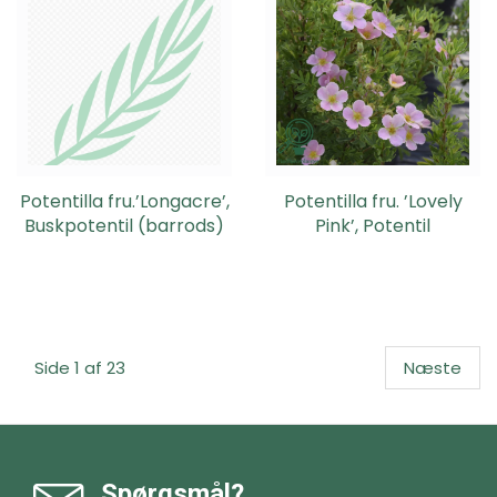
Potentilla fru.’Longacre’,
Potentilla fru. ’Lovely
Buskpotentil (barrods)
Pink’, Potentil
Side 1 af 23
Næste
Spørgsmål?