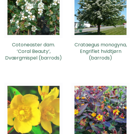
Cotoneaster dam.
Crataegus monogyna,
’Coral Beauty’,
Engriflet hvidtjørn
Dværgmispel (barrods)
(barrods)