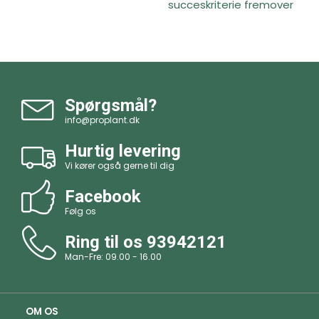
succeskriterie fremover
Spørgsmål?
info@proplant.dk
Hurtig levering
Vi kører også gerne til dig
Facebook
Følg os
Ring til os
93942121
Man-Fre: 09.00 - 16.00
OM OS