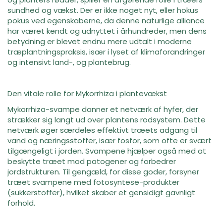
sundhed og vækst. Der er ikke noget nyt, eller hokus
pokus ved egenskaberne, da denne naturlige alliance
har været kendt og udnyttet i århundreder, men dens
betydning er blevet endnu mere udtalt i moderne
træplantningspraksis, især i lyset af klimaforandringer
og intensivt land-, og plantebrug.
Den vitale rolle for Mykorrhiza i plantevækst
Mykorrhiza-svampe danner et netværk af hyfer, der
strækker sig langt ud over plantens rodsystem. Dette
netværk øger særdeles effektivt træets adgang til
vand og næringsstoffer, især fosfor, som ofte er svært
tilgængeligt i jorden. Svampene hjælper også med at
beskytte træet mod patogener og forbedrer
jordstrukturen. Til gengæld, for disse goder, forsyner
træet svampene med fotosyntese-produkter
(sukkerstoffer), hvilket skaber et gensidigt gavnligt
forhold.