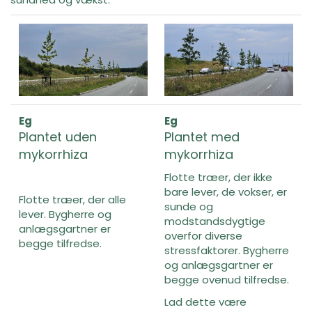
Eg
Eg
Plantet uden
Plantet med
mykorrhiza
mykorrhiza
Flotte træer, der ikke
bare lever, de vokser, er
Flotte træer, der alle
sunde og
lever. Bygherre og
modstandsdygtige
anlægsgartner er
overfor diverse
begge tilfredse.
stressfaktorer. Bygherre
og anlægsgartner er
begge ovenud tilfredse.
Lad dette være