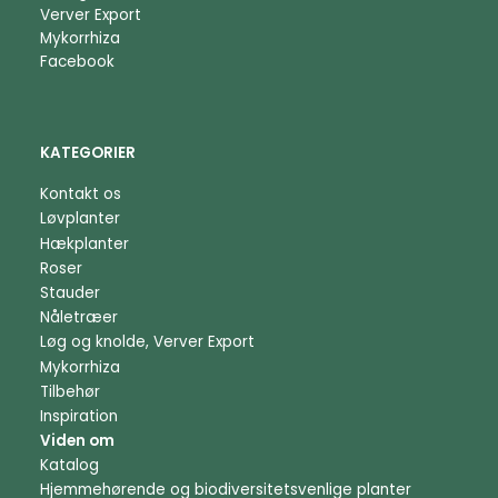
Verver Export
Mykorrhiza
Facebook
KATEGORIER
Kontakt os
Løvplanter
Hækplanter
Roser
Stauder
Nåletræer
Løg og knolde, Verver Export
Mykorrhiza
Tilbehør
Inspiration
Viden om
Katalog
Hjemmehørende og biodiversitetsvenlige planter