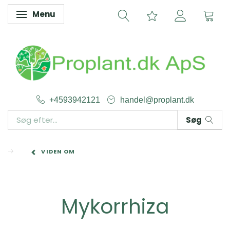
Menu
Skifte navigation
+4593942121
handel@proplant.dk
Søg
VIDEN OM
Mykorrhiza