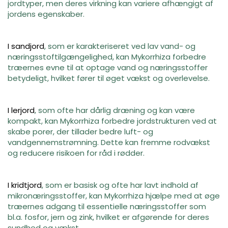
jordtyper, men deres virkning kan variere afhængigt af
jordens egenskaber.
I sandjord
, som er karakteriseret ved lav vand- og
næringsstoftilgængelighed, kan Mykorrhiza forbedre
træernes evne til at optage vand og næringsstoffer
betydeligt, hvilket fører til øget vækst og overlevelse.
I lerjord
, som ofte har dårlig dræning og kan være
kompakt, kan Mykorrhiza forbedre jordstrukturen ved at
skabe porer, der tillader bedre luft- og
vandgennemstrømning. Dette kan fremme rodvækst
og reducere risikoen for råd i rødder.
I kridtjord
, som er basisk og ofte har lavt indhold af
mikronæringsstoffer, kan Mykorrhiza hjælpe med at øge
træernes adgang til essentielle næringsstoffer som
bl.a. fosfor, jern og zink, hvilket er afgørende for deres
sundhed og vækst.