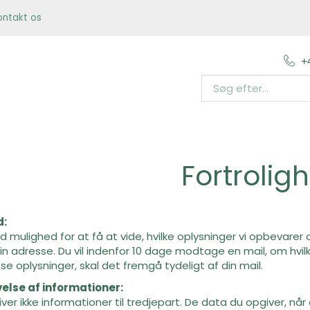
ontakt os
+
Fortrolig
d:
id mulighed for at få at vide, hvilke oplysninger vi opbevarer 
in adresse. Du vil indenfor 10 dage modtage en mail, om hvilk
sse oplysninger, skal det fremgå tydeligt af din mail.
else af informationer:
iver ikke informationer til tredjepart. De data du opgiver, nå