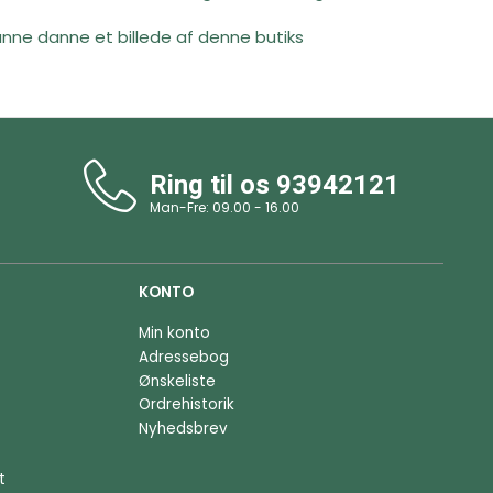
unne danne et billede af denne butiks
Ring til os
93942121
Man-Fre: 09.00 - 16.00
KONTO
Min konto
Adressebog
Ønskeliste
Ordrehistorik
Nyhedsbrev
t