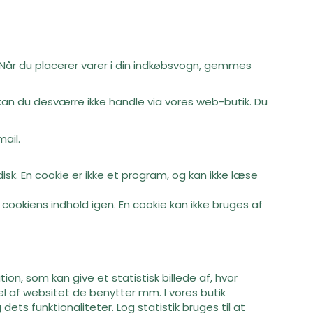
s. Når du placerer varer i din indkøbsvogn, gemmes
 kan du desværre ikke handle via vores web-butik. Du
ail.
isk. En cookie er ikke et program, og kan ikke læse
cookiens indhold igen. En cookie kan ikke bruges af
ion, som kan give et statistisk billede af, hvor
 af websitet de benytter mm. I vores butik
ts funktionaliteter. Log statistik bruges til at