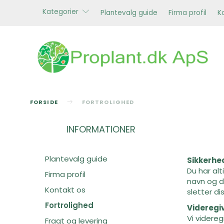
Kategorier
Plantevalg guide
Firma profil
K
FORSIDE
FORTROLIGHED
INFORMATIONER
Plantevalg guide
Sikkerhe
Du har alt
Firma profil
navn og d
Kontakt os
sletter di
Fortrolighed
Videregiv
Vi videreg
Fragt og levering