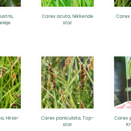
ustris,
Carex acuta, Nikkende
Carex 
eleje
star
a, Hirse-
Carex paniculata, Top-
Carex 
star
K