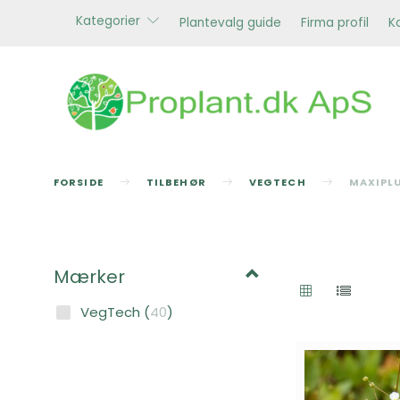
Kategorier
Plantevalg guide
Firma profil
K
FORSIDE
TILBEHØR
VEGTECH
MAXIPL
Mærker
VegTech
(
40
)