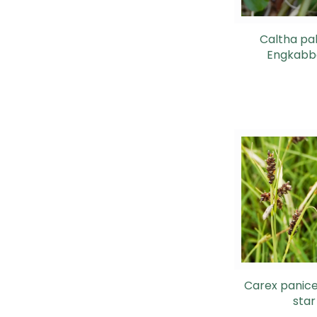
Caltha pal
Engkabb
Carex panice
star