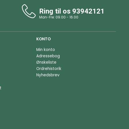
Ring til os
93942121
Man-Fre: 09.00 - 16.00
KONTO
Min konto
Adressebog
Ønskeliste
Ordrehistorik
Nyhedsbrev
t