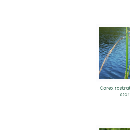
Carex rostra
star