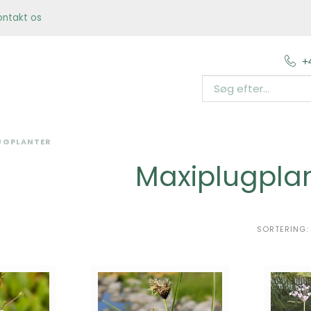
ontakt os
+
UGPLANTER
Maxiplugpla
SORTERING: