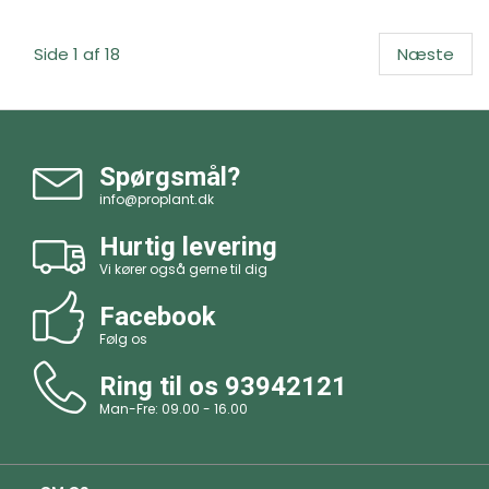
Side 1 af 18
Næste
Spørgsmål?
info@proplant.dk
Hurtig levering
Vi kører også gerne til dig
Facebook
Følg os
Ring til os
93942121
Man-Fre: 09.00 - 16.00