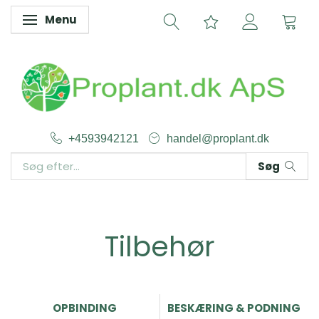
Menu
Skifte navigation
+4593942121
handel@proplant.dk
Søg
Tilbehør
OPBINDING
BESKÆRING & PODNING