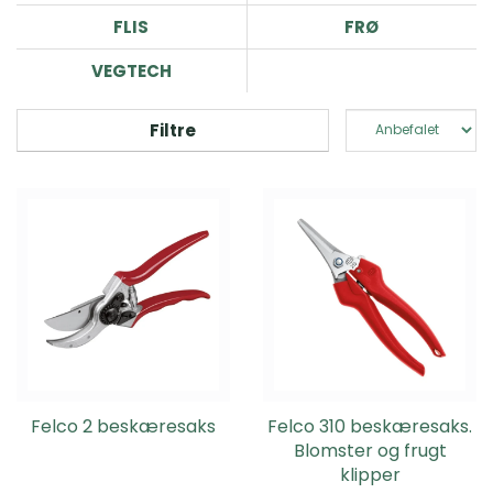
FLIS
FRØ
VEGTECH
Filtre
Felco 2 beskæresaks
Felco 310 beskæresaks.
Blomster og frugt
klipper