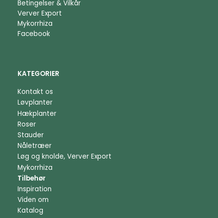
Betingelser & Vilkår
Verver Export
Mykorrhiza
Facebook
KATEGORIER
Kontakt os
Løvplanter
Hækplanter
Roser
Stauder
Nåletræer
Løg og knolde, Verver Export
Mykorrhiza
Tilbehør
Inspiration
Viden om
Katalog