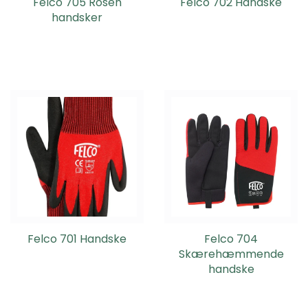
Felco 705 Rosen
Felco 702 Handske
handsker
Felco 701 Handske
Felco 704
Skærehæmmende
handske