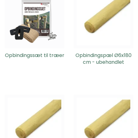
Opbindingssæt til træer
Opbindingspæl Ø6x180
cm - ubehandlet