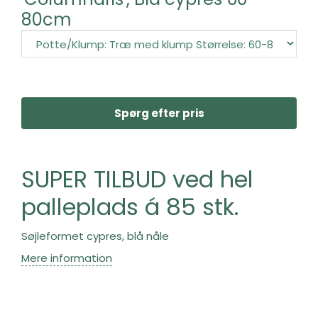
80cm
Spørg efter pris
SUPER TILBUD ved hel
palleplads á 85 stk.
Søjleformet cypres, blå nåle
Mere information