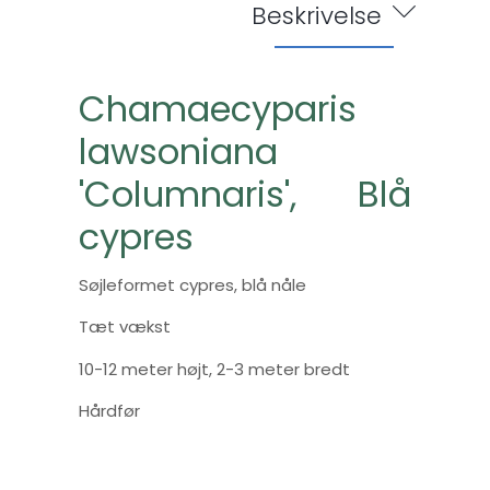
Beskrivelse
Chamaecyparis
lawsoniana
'Columnaris', Blå
cypres
Søjleformet cypres, blå nåle
Tæt vækst
10-12 meter højt, 2-3 meter bredt
Hårdfør