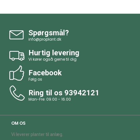
Spørgsmål?
info@proplant.dk
Hurtig levering
Vi kører også gerne til dig
Facebook
Følg os
Ring til os
93942121
Man-Fre: 09.00 - 16.00
OM OS
Vi leverer planter til anlæg.