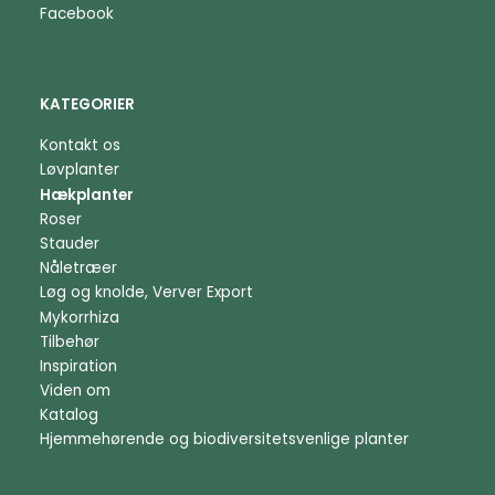
Facebook
KATEGORIER
Kontakt os
Løvplanter
Hækplanter
Roser
Stauder
Nåletræer
Løg og knolde, Verver Export
Mykorrhiza
Tilbehør
Inspiration
Viden om
Katalog
Hjemmehørende og biodiversitetsvenlige planter