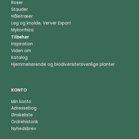
Roser
Stauder
Nåletræer
Løg og knolde, Verver Export
Mykorrhiza
Tilbehør
Inspiration
Viden om
Katalog
Hjemmehørende og biodiversitetsvenlige planter
KONTO
Min konto
Adressebog
Ønskeliste
Ordrehistorik
Nyhedsbrev