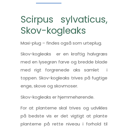
Scirpus sylvaticus,
Skov-kogleaks
Maxi-plug – findes også som urteplug.
Skov-kogleaks er en kraftig halvgræs
med en lysegrøn farve og bredde blade
med rigt forgrenede aks samlet i
toppen. Skov-kogleaks trives på fugtige
enge, skove og skovmoser.
Skov-kogleaks er hjemmehørende.
For at planterne skal trives og udvikles
på bedste vis er det vigtigt at plante
planterne på rette niveau i forhold til