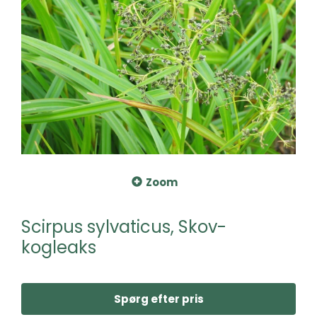
Zoom
Scirpus sylvaticus, Skov-
kogleaks
Spørg efter pris