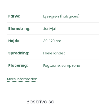
Farve:
Lysegrøn (halvgræs)
Blomstring:
Juni-juli
Højde:
30-120 cm
Spredning:
I hele landet
Placering:
Fugtzone, sumpzone
Mere information
Beskrivelse