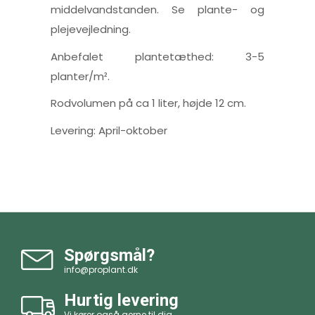
middelvandstanden. Se plante- og
plejevejledning.
Anbefalet plantetæthed: 3-5
planter/m².
Rodvolumen på ca 1 liter, højde 12 cm.
Levering: April-oktober
Spørgsmål?
info@proplant.dk
Hurtig levering
Vi kører også gerne til dig