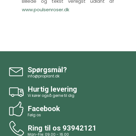
Billede og tekst venligst udlånt af
www.poulsenroser.dk
Spørgsmål?
info@proplant.dk
Hurtig levering
Vi kører også gerne til dig
Facebook
Følg os
Ring til os
93942121
Man-Fre: 09.00 - 16.00