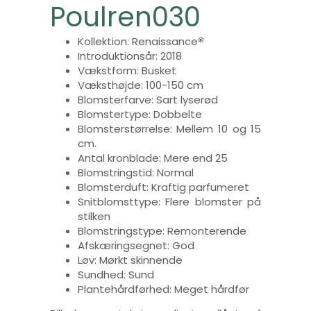
Poulren030
Kollektion: Renaissance
®
Introduktionsår: 2018
Vækstform: Busket
Væksthøjde: 100-150 cm
Blomsterfarve: Sart lyserød
Blomstertype: Dobbelte
Blomsterstørrelse: Mellem 10 og 15
cm.
Antal kronblade: Mere end 25
Blomstringstid: Normal
Blomsterduft: Kraftig parfumeret
Snitblomsttype: Flere blomster på
stilken
Blomstringstype: Remonterende
Afskæringsegnet: God
Løv: Mørkt skinnende
Sundhed: Sund
Plantehårdførhed: Meget hårdfør