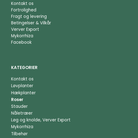
Kontakt os
Fortrolighed
Fragt og levering
Betingelser & Vilkår
Verver Export
Mykorrhiza
Facebook
KATEGORIER
Kontakt os
Løvplanter
Hækplanter
Roser
Stauder
Nåletræer
Løg og knolde, Verver Export
Mykorrhiza
Tilbehør