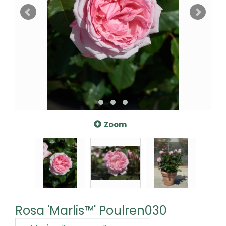
Zoom
Rosa 'Marlis™' Poulren030