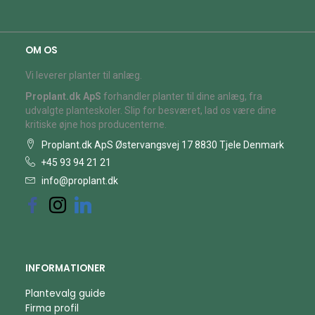
OM OS
Vi leverer planter til anlæg.
Proplant.dk ApS
forhandler planter til dine anlæg, fra
udvalgte planteskoler. Slip for besværet, lad os være dine
kritiske øjne hos producenterne.
Proplant.dk ApS Østervangsvej 17 8830 Tjele Denmark
+45 93 94 21 21
info@proplant.dk
INFORMATIONER
Plantevalg guide
Firma profil