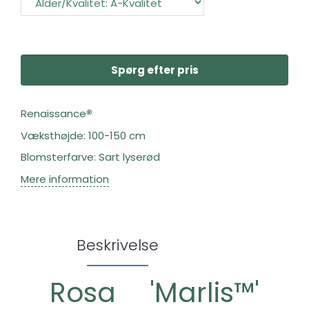
Spørg efter pris
Renaissance
®
Væksthøjde: 100-150 cm
Blomsterfarve: Sart lyserød
Mere information
Beskrivelse
Rosa 'Marlis™'