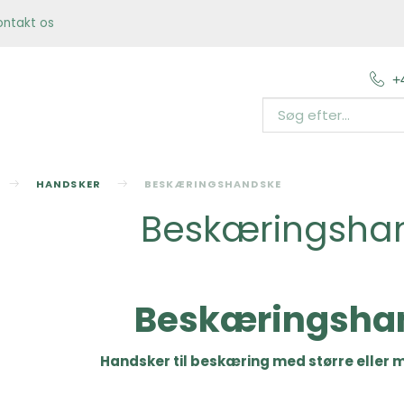
ontakt os
+
HANDSKER
BESKÆRINGSHANDSKE
Beskæringsha
Beskæringsha
Handsker til beskæring med større eller m