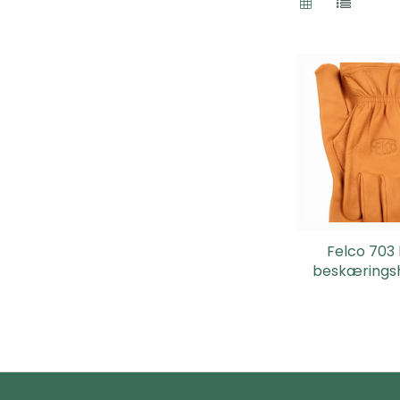
Felco 703
beskærings