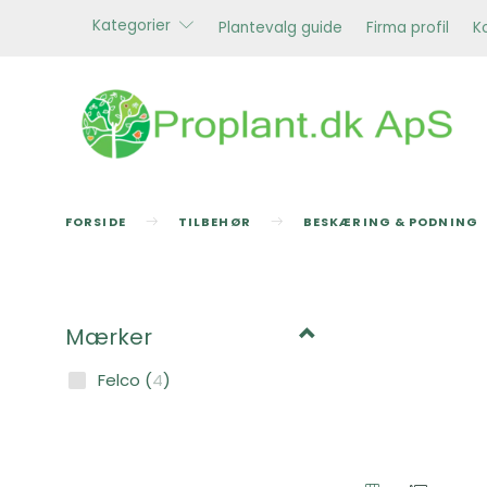
Kategorier
Plantevalg guide
Firma profil
K
FORSIDE
TILBEHØR
BESKÆRING & PODNING
Mærker
Felco
(
4
)