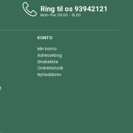
Ring til os
93942121
Man-Fre: 09.00 - 16.00
KONTO
Min konto
Adressebog
Ønskeliste
Ordrehistorik
Nyhedsbrev
t