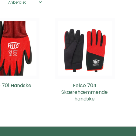
o 701 Handske
Felco 704
Skærehæmmende
handske