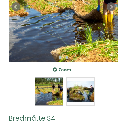
Zoom
Bredmåtte S4