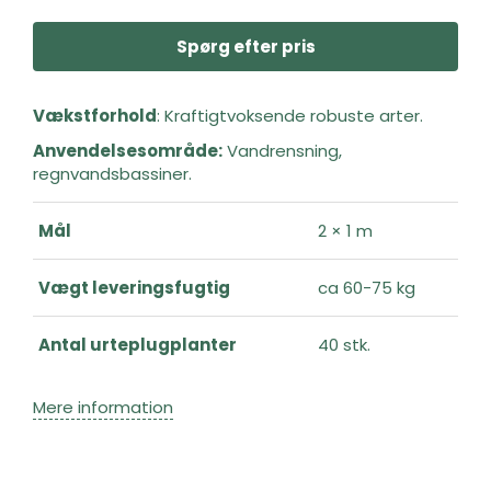
Spørg efter pris
Vækstforhold
: Kraftigtvoksende robuste arter.
Anvendelsesområde:
Vandrensning,
regnvandsbassiner.
Mål
2 × 1 m
Vægt leveringsfugtig
ca 60-75 kg
Antal urteplugplanter
40 stk.
Mere information