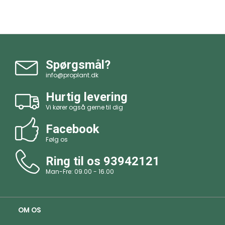
Spørgsmål?
info@proplant.dk
Hurtig levering
Vi kører også gerne til dig
Facebook
Følg os
Ring til os
93942121
Man-Fre: 09.00 - 16.00
OM OS