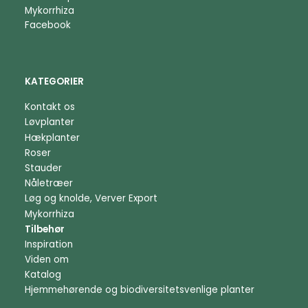
Mykorrhiza
Facebook
KATEGORIER
Kontakt os
Løvplanter
Hækplanter
Roser
Stauder
Nåletræer
Løg og knolde, Verver Export
Mykorrhiza
Tilbehør
Inspiration
Viden om
Katalog
Hjemmehørende og biodiversitetsvenlige planter