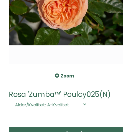
Zoom
Rosa 'Zumba™' Poulcy025(N)