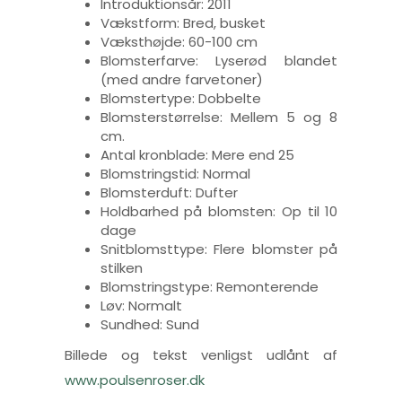
Introduktionsår: 2011
Vækstform: Bred, busket
Væksthøjde: 60-100 cm
Blomsterfarve: Lyserød blandet
(med andre farvetoner)
Blomstertype: Dobbelte
Blomsterstørrelse: Mellem 5 og 8
cm.
Antal kronblade: Mere end 25
Blomstringstid: Normal
Blomsterduft: Dufter
Holdbarhed på blomsten: Op til 10
dage
Snitblomsttype: Flere blomster på
stilken
Blomstringstype: Remonterende
Løv: Normalt
Sundhed: Sund
Billede og tekst venligst udlånt af
www.poulsenroser.dk