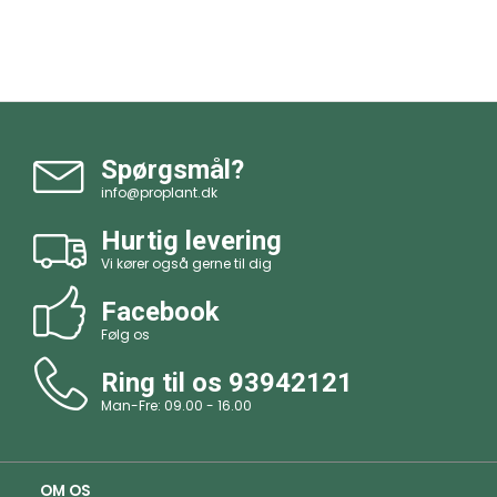
Spørgsmål?
info@proplant.dk
Hurtig levering
Vi kører også gerne til dig
Facebook
Følg os
Ring til os
93942121
Man-Fre: 09.00 - 16.00
OM OS