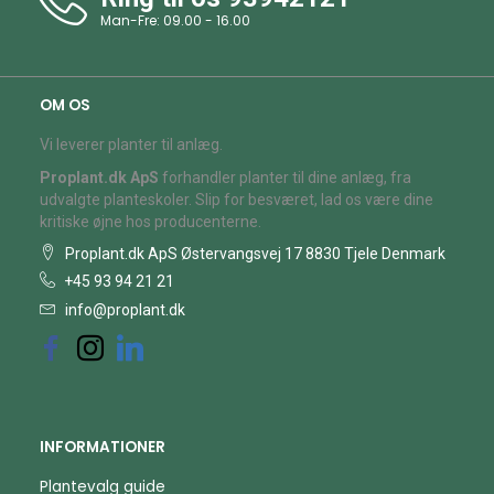
Man-Fre: 09.00 - 16.00
OM OS
Vi leverer planter til anlæg.
Proplant.dk ApS
forhandler planter til dine anlæg, fra
udvalgte planteskoler. Slip for besværet, lad os være dine
kritiske øjne hos producenterne.
Proplant.dk ApS Østervangsvej 17 8830 Tjele Denmark
+45 93 94 21 21
info@proplant.dk
INFORMATIONER
Plantevalg guide