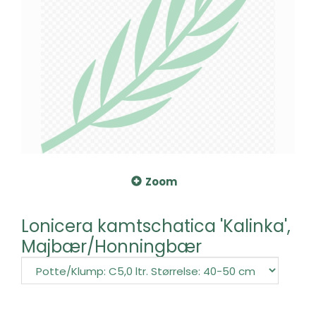
Zoom
Lonicera kamtschatica 'Kalinka',
Majbær/Honningbær