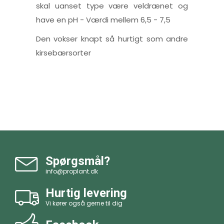
skal uanset type være veldrænet og
have en pH - Værdi mellem 6,5 - 7,5
Den vokser knapt så hurtigt som andre
kirsebærsorter
Spørgsmål?
info@proplant.dk
Hurtig levering
Vi kører også gerne til dig