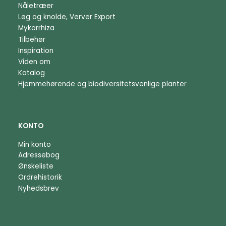
Nåletræer
Løg og knolde, Verver Export
Mykorrhiza
Tilbehør
Inspiration
Viden om
Katalog
Hjemmehørende og biodiversitetsvenlige planter
KONTO
Min konto
Adressebog
Ønskeliste
Ordrehistorik
Nyhedsbrev