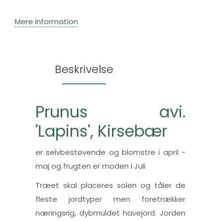
Mere information
Beskrivelse
Prunus avi.
'Lapins', Kirsebær
er selvbestøvende og blomstre i april -
maj og frugten er moden i Juli
Træet skal placeres solen og tåler de
fleste jordtyper men foretrækker
næringsrig, dybmuldet havejord. Jorden