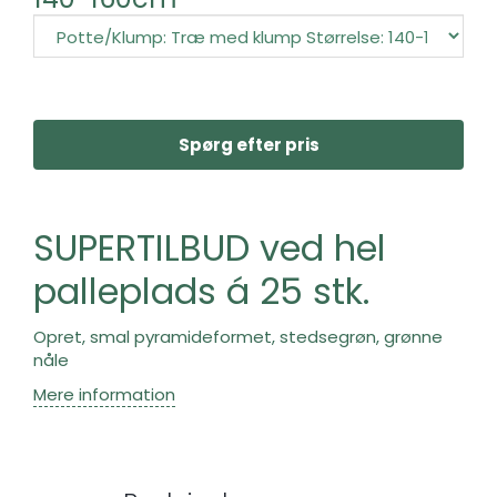
Spørg efter pris
SUPERTILBUD ved hel
palleplads á 25 stk.
Opret, smal pyramideformet, stedsegrøn, grønne
nåle
Mere information