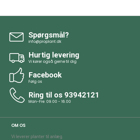
Spørgsmål?
info@proplant.dk
Hurtig levering
Vi kører også gerne til dig
Facebook
Følg os
Ring til os
93942121
Man-Fre: 09.00 - 16.00
OM OS
Vi leverer planter til anlæg.