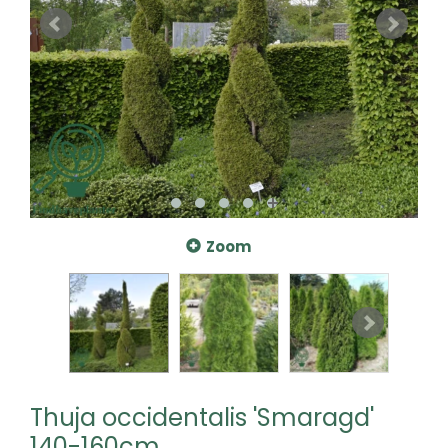
Zoom
Thuja occidentalis 'Smaragd'
140-160cm