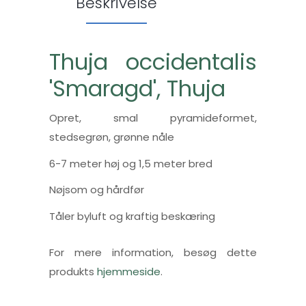
Beskrivelse
Thuja occidentalis
'Smaragd', Thuja
Opret, smal pyramideformet,
stedsegrøn, grønne nåle
6-7 meter høj og 1,5 meter bred
Nøjsom og hårdfør
Tåler byluft og kraftig beskæring
For mere information, besøg dette
produkts
hjemmeside
.