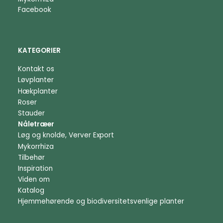
Facebook
KATEGORIER
Kontakt os
Løvplanter
Hækplanter
Roser
Stauder
Nåletræer
Løg og knolde, Verver Export
Mykorrhiza
Tilbehør
Inspiration
Viden om
Katalog
Hjemmehørende og biodiversitetsvenlige planter