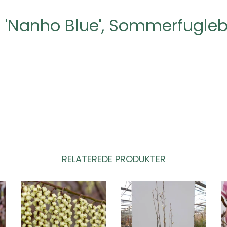
i 'Nanho Blue', Sommerfugle
RELATEREDE PRODUKTER