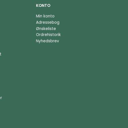
KONTO
Min konto
Adressebog
Ønskeliste
Ordrehistorik
Nyhedsbrev
t
er