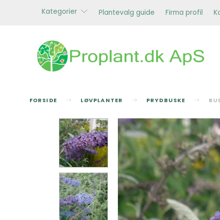
Kategorier
Plantevalg guide
Firma profil
K
FORSIDE
LØVPLANTER
PRYDBUSKE
BU