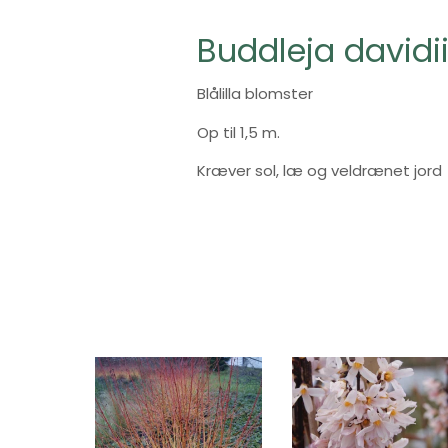
Buddleja davidi
Blålilla blomster
Op til 1,5 m.
Kræver sol, læ og veldrænet jord