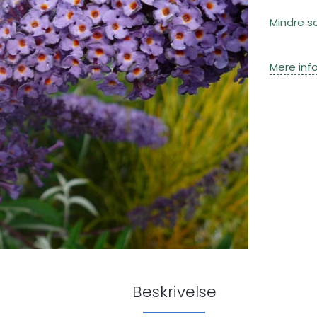
Mindre s
Mere inf
Beskrivelse