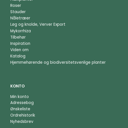
Roser
Stauder
Nåletræer
Løg og knolde, Verver Export
Mykorrhiza
Tilbehør
Inspiration
Viden om
Katalog
Hjemmehørende og biodiversitetsvenlige planter
KONTO
Min konto
Adressebog
Ønskeliste
Ordrehistorik
Nyhedsbrev