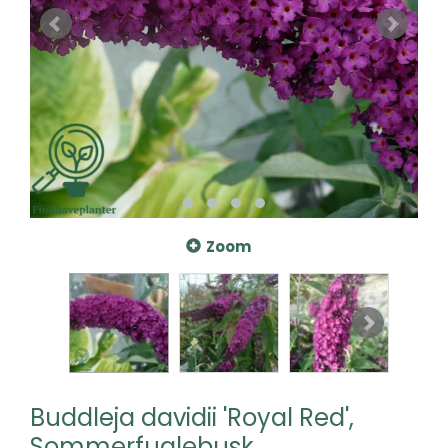
Zoom
Buddleja davidii 'Royal Red',
Sommerfuglebusk