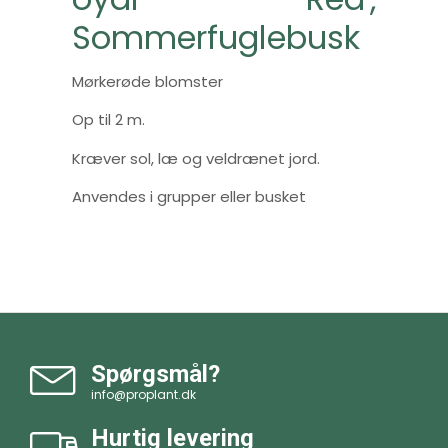
Sommerfuglebusk
Mørkerøde blomster
Op til 2 m.
Kræver sol, læ og veldrænet jord.
Anvendes i grupper eller busket
Spørgsmål?
info@proplant.dk
Hurtig levering