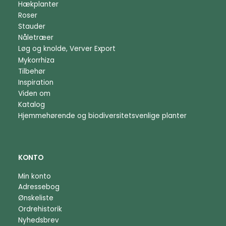
Hækplanter
Roser
Stauder
Nåletræer
Løg og knolde, Verver Export
Mykorrhiza
Tilbehør
Inspiration
Viden om
Katalog
Hjemmehørende og biodiversitetsvenlige planter
KONTO
Min konto
Adressebog
Ønskeliste
Ordrehistorik
Nyhedsbrev