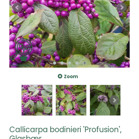
Zoom
Callicarpa bodinieri 'Profusion',
Glasbær