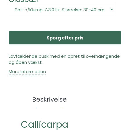
Spørg efter pris
Løvfældende busk med en opret til overhængende
og åben vækst.
Mere information
Beskrivelse
Callicarpa