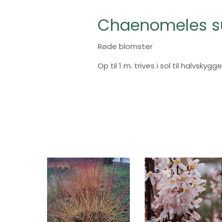
Chaenomeles su
Røde blomster
Op til 1 m. trives i sol til halvskygg