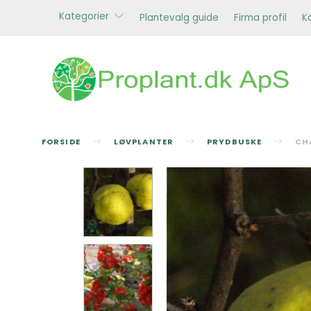
Kategorier
Plantevalg guide
Firma profil
K
FORSIDE
LØVPLANTER
PRYDBUSKE
CH