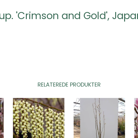
p. 'Crimson and Gold', Jap
e
RELATEREDE PRODUKTER