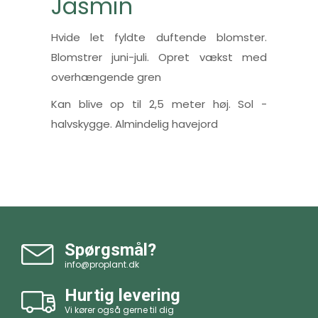
Jasmin
Hvide let fyldte duftende blomster.
Blomstrer juni-juli. Opret vækst med
overhængende gren
Kan blive op til 2,5 meter høj. Sol -
halvskygge. Almindelig havejord
Spørgsmål?
info@proplant.dk
Hurtig levering
Vi kører også gerne til dig