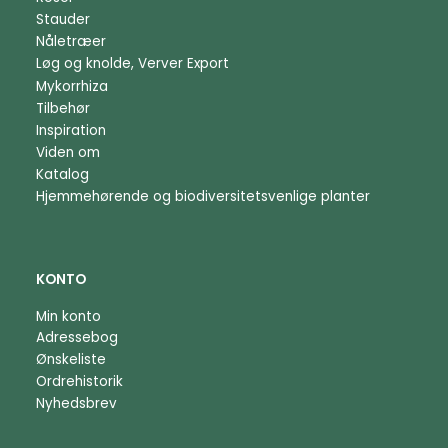
Stauder
Nåletræer
Løg og knolde, Verver Export
Mykorrhiza
Tilbehør
Inspiration
Viden om
Katalog
Hjemmehørende og biodiversitetsvenlige planter
KONTO
Min konto
Adressebog
Ønskeliste
Ordrehistorik
Nyhedsbrev