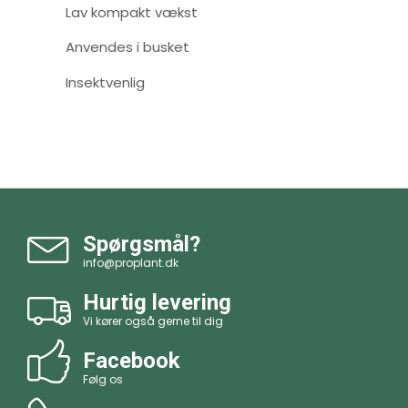
Lav kompakt vækst
Anvendes i busket
Insektvenlig
Spørgsmål?
info@proplant.dk
Hurtig levering
Vi kører også gerne til dig
Facebook
Følg os