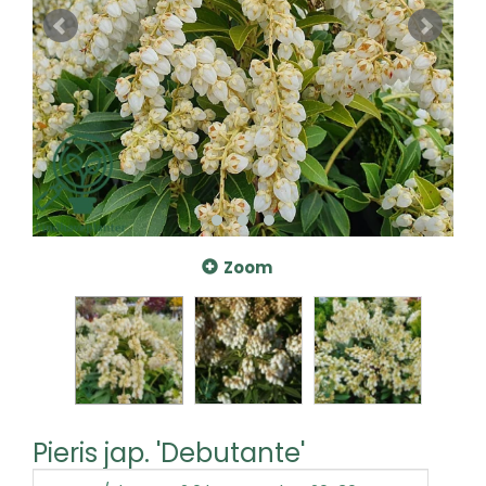
Zoom
Pieris jap. 'Debutante'