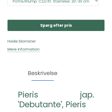
Spørg efter pris
Hvide blomster
Mere information
Beskrivelse
Pieris jap.
'Debutante', Pieris