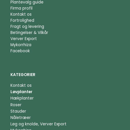
Plantevalg guide
Firma profil
Kontakt os
Fortrolighed
Fragt og levering
Betingelser & Vilkår
Verver Export
Mykorrhiza
Facebook
KATEGORIER
Kontakt os
Løvplanter
Hækplanter
Roser
Stauder
Nåletræer
Løg og knolde, Verver Export