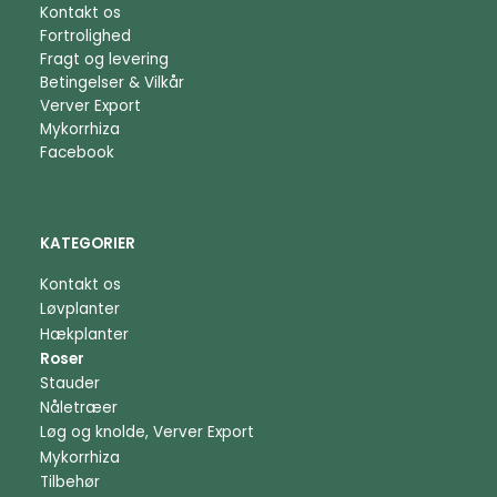
Kontakt os
Fortrolighed
Fragt og levering
Betingelser & Vilkår
Verver Export
Mykorrhiza
Facebook
KATEGORIER
Kontakt os
Løvplanter
Hækplanter
Roser
Stauder
Nåletræer
Løg og knolde, Verver Export
Mykorrhiza
Tilbehør