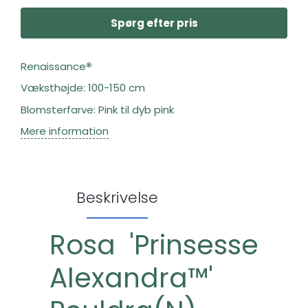
Spørg efter pris
Renaissance
®
Væksthøjde: 100-150 cm
Blomsterfarve: Pink til dyb pink
Mere information
Beskrivelse
Rosa 'Prinsesse
Alexandra™'