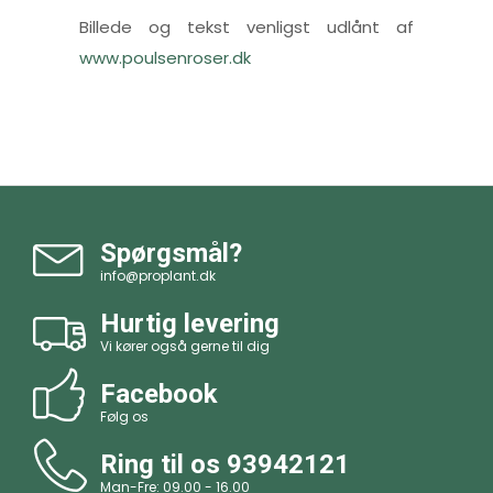
Billede og tekst venligst udlånt af
www.poulsenroser.dk
Spørgsmål?
info@proplant.dk
Hurtig levering
Vi kører også gerne til dig
Facebook
Følg os
Ring til os
93942121
Man-Fre: 09.00 - 16.00