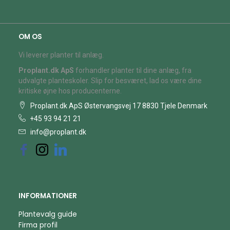
OM OS
Vi leverer planter til anlæg.
Proplant.dk ApS
forhandler planter til dine anlæg, fra
udvalgte planteskoler. Slip for besværet, lad os være dine
kritiske øjne hos producenterne.
Proplant.dk ApS Østervangsvej 17 8830 Tjele Denmark
+45 93 94 21 21
info@proplant.dk
INFORMATIONER
Plantevalg guide
Firma profil