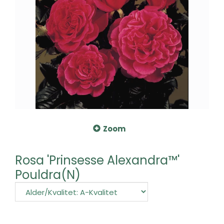
Zoom
Rosa 'Prinsesse Alexandra™'
Pouldra(N)