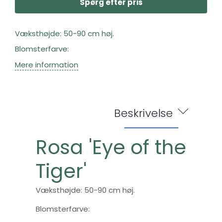
Spørg efter pris
Væksthøjde: 50-90 cm høj.
Blomsterfarve:
Mere information
Beskrivelse
Rosa 'Eye of the
Tiger'
Væksthøjde: 50-90 cm høj.
Blomsterfarve: