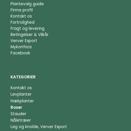
Plantevalg guide
Firma profil
Kontakt os
Fortrolighed
Fragt og levering
Betingelser & Vilkår
Verver Export
Mykorrhiza
Facebook
KATEGORIER
Kontakt os
Løvplanter
Hækplanter
Roser
Stauder
Nåletræer
Løg og knolde, Verver Export