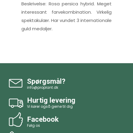
Beskrivelse: Rosa persica hybrid. Meget
interessant farvekombination. Virkelig
spektakulær. Har vundet 3 internationale
guld medaljer.
Spørgsmål?
info@proplant.dk
Hurtig levering
Vi kører også gerne til dig
Facebook
Følg os