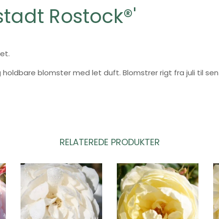
tadt Rostock®'
et.
holdbare blomster med let duft. Blomstrer rigt fra juli til se
RELATEREDE PRODUKTER