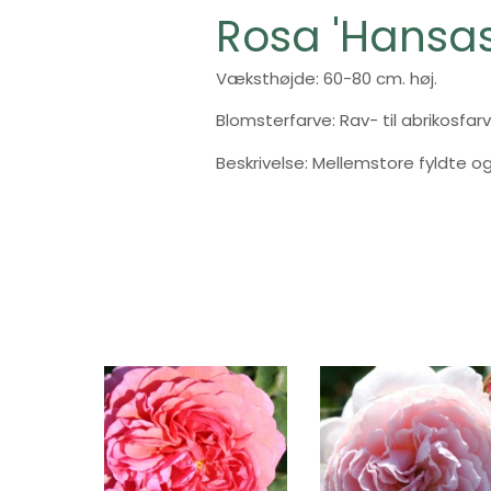
Rosa 'Hansas
Væksthøjde: 60-80 cm. høj.
Blomsterfarve: Rav- til abrikosfarv
Beskrivelse: Mellemstore fyldte og 