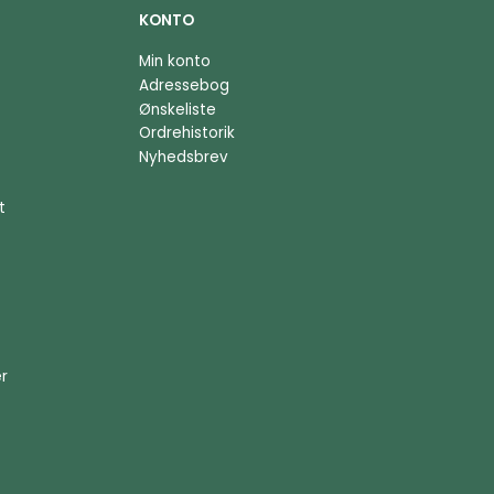
KONTO
Min konto
Adressebog
Ønskeliste
Ordrehistorik
Nyhedsbrev
t
er