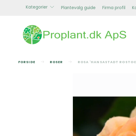
Kategorier
Plantevalg guide
Firma profil
K
FORSIDE
ROSER
ROSA 'HANSASTADT ROSTOC