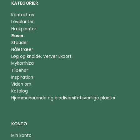
KATEGORIER
Kontakt os
Løvplanter
Hækplanter
Roser
Stauder
Nåletræer
Løg og knolde, Verver Export
Mykorrhiza
Tilbehør
Inspiration
Viden om
Katalog
Hjemmehørende og biodiversitetsvenlige planter
KONTO
Min konto