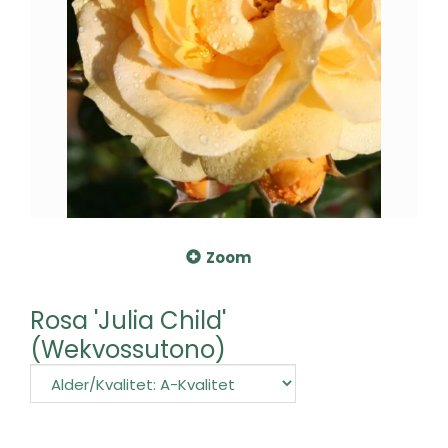
Zoom
Rosa 'Julia Child'
(Wekvossutono)