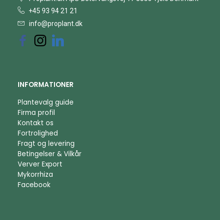
+45 93 94 21 21
info@proplant.dk
INFORMATIONER
Plantevalg guide
Firma profil
Kontakt os
Fortrolighed
Fragt og levering
Betingelser & Vilkår
Verver Export
Mykorrhiza
Facebook