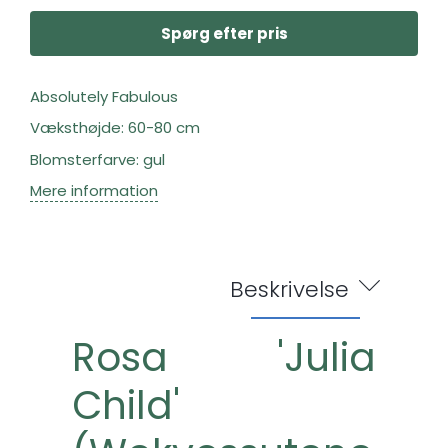
Spørg efter pris
Absolutely Fabulous
Væksthøjde: 60-80 cm
Blomsterfarve: gul
Mere information
Beskrivelse
Rosa 'Julia
Child'