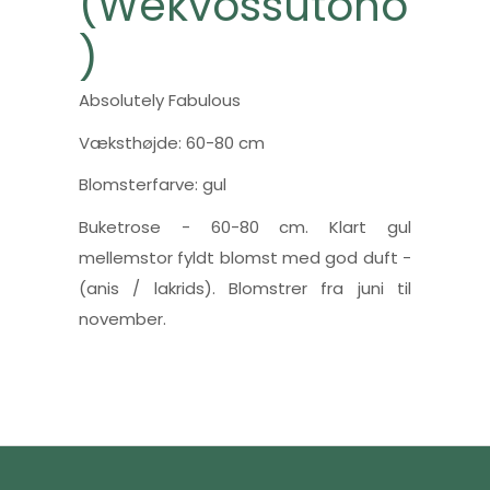
(Wekvossutono
)
Absolutely Fabulous
Væksthøjde: 60-80 cm
Blomsterfarve: gul
Buketrose - 60-80 cm. Klart gul
mellemstor fyldt blomst med god duft -
(anis / lakrids). Blomstrer fra juni til
november.