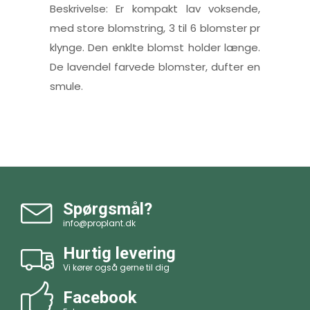
Beskrivelse: Er kompakt lav voksende,
med store blomstring, 3 til 6 blomster pr
klynge. Den enklte blomst holder længe.
De lavendel farvede blomster, dufter en
smule.
Spørgsmål?
info@proplant.dk
Hurtig levering
Vi kører også gerne til dig
Facebook