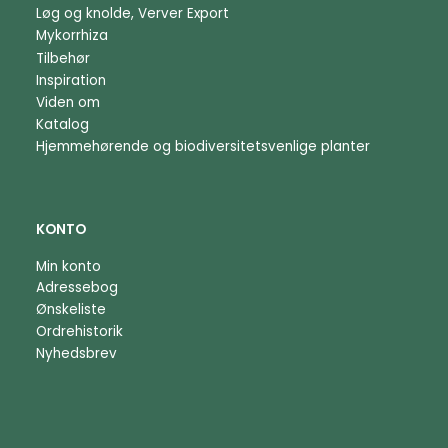
Løg og knolde, Verver Export
Mykorrhiza
Tilbehør
Inspiration
Viden om
Katalog
Hjemmehørende og biodiversitetsvenlige planter
KONTO
Min konto
Adressebog
Ønskeliste
Ordrehistorik
Nyhedsbrev