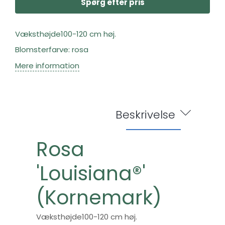
Spørg efter pris
Væksthøjde100-120 cm høj.
Blomsterfarve: rosa
Mere information
Beskrivelse
Rosa
'Louisiana®'
(Kornemark)
Væksthøjde100-120 cm høj.