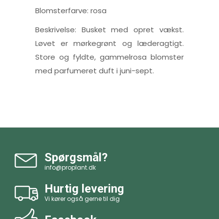
Blomsterfarve: rosa
Beskrivelse: Busket med opret vækst.
Løvet er mørkegrønt og læderagtigt.
Store og fyldte, gammelrosa blomster
med parfumeret duft i juni-sept.
Spørgsmål?
info@proplant.dk
Hurtig levering
Vi kører også gerne til dig