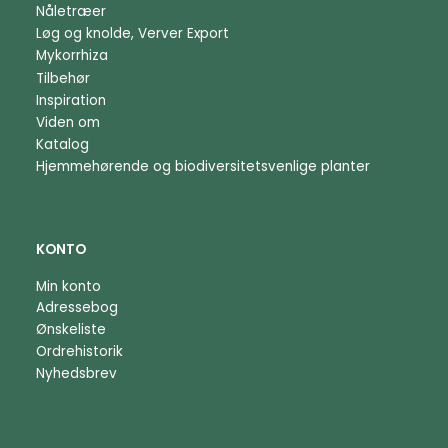
Nåletræer
Løg og knolde, Verver Export
Mykorrhiza
Tilbehør
Inspiration
Viden om
Katalog
Hjemmehørende og biodiversitetsvenlige planter
KONTO
Min konto
Adressebog
Ønskeliste
Ordrehistorik
Nyhedsbrev