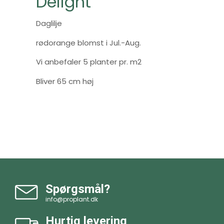
Delight'
Daglilje
rødorange blomst i Jul.-Aug.
Vi anbefaler 5 planter pr. m2
Bliver 65 cm høj
Spørgsmål?
info@proplant.dk
Hurtig levering