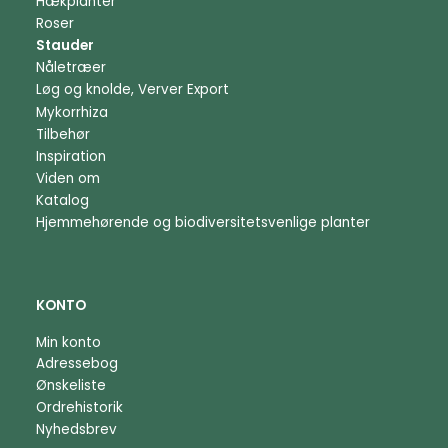
Hækplanter
Roser
Stauder
Nåletræer
Løg og knolde, Verver Export
Mykorrhiza
Tilbehør
Inspiration
Viden om
Katalog
Hjemmehørende og biodiversitetsvenlige planter
KONTO
Min konto
Adressebog
Ønskeliste
Ordrehistorik
Nyhedsbrev