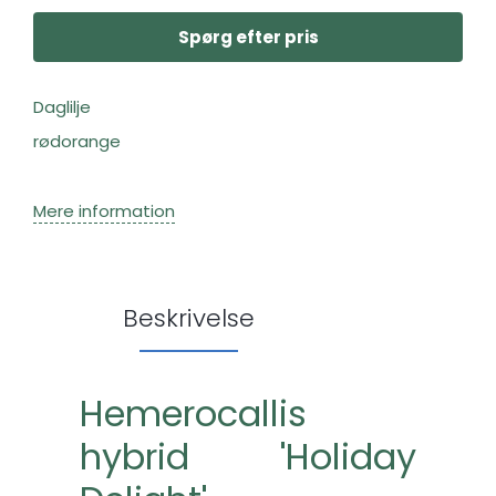
Spørg efter pris
Daglilje
rødorange
Mere information
Beskrivelse
Hemerocallis
hybrid 'Holiday