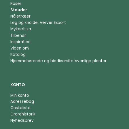
Roser
Stauder
Nåletræer
Løg og knolde, Verver Export
Mykorrhiza
Tilbehør
Inspiration
Viden om
Katalog
Hjemmehørende og biodiversitetsvenlige planter
KONTO
Min konto
Adressebog
Ønskeliste
Ordrehistorik
Nyhedsbrev