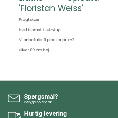
'Floristan Weiss'
Pragtskær
hvid blomst i Jul.-Aug.
Vi anbefaler 9 planter pr. m2
Bliver 80 cm høj
Spørgsmål?
info@proplant.dk
Hurtig levering