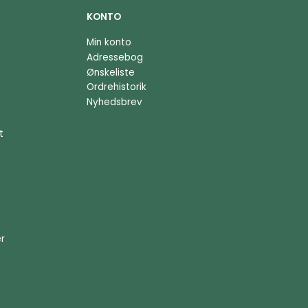
KONTO
Min konto
Adressebog
Ønskeliste
Ordrehistorik
Nyhedsbrev
t
er