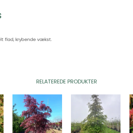
s
t flad, krybende vækst.
RELATEREDE PRODUKTER