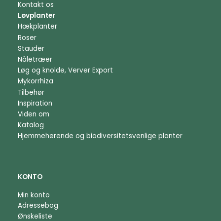
Kontakt os
Løvplanter
Hækplanter
Roser
Stauder
Nåletræer
Løg og knolde, Verver Export
Mykorrhiza
Tilbehør
Inspiration
Viden om
Katalog
Hjemmehørende og biodiversitetsvenlige planter
KONTO
Min konto
Adressebog
Ønskeliste