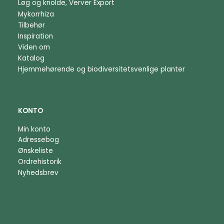
Løg og knolde, Verver Export
Mykorrhiza
Tilbehør
Inspiration
Viden om
Katalog
Hjemmehørende og biodiversitetsvenlige planter
KONTO
Min konto
Adressebog
Ønskeliste
Ordrehistorik
Nyhedsbrev