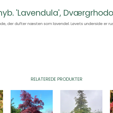
yb. 'Lavendula', Dværgrhod
de, der dufter næsten som lavendel. Løvets underside er ru
RELATEREDE PRODUKTER