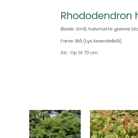
Rhododendron h
Blade: Små, halvmatte grønne bla
Farve: Blå (Lys lavendelblå)
Str.: Op til 70 cm.