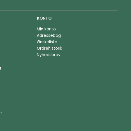
KONTO
Min konto
Adressebog
Ønskeliste
Ordrehistorik
Nyhedsbrev
t
er