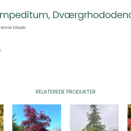
impeditum, Dværgrhododen
rønne blade
.
RELATEREDE PRODUKTER