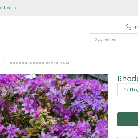
ontakt os
+
RHODODENDRON IMPEDITUM
Rhod