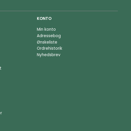
KONTO
Min konto
Adressebog
Ønskeliste
Ordrehistorik
Nyhedsbrev
t
er