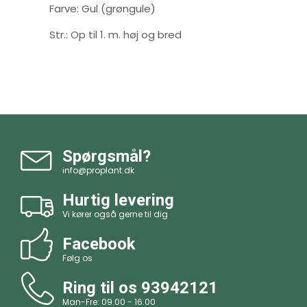
Farve: Gul (grøngule)
Str.: Op til 1. m. høj og bred
Spørgsmål?
info@proplant.dk
Hurtig levering
Vi kører også gerne til dig
Facebook
Følg os
Ring til os
93942121
Man-Fre: 09.00 - 16.00