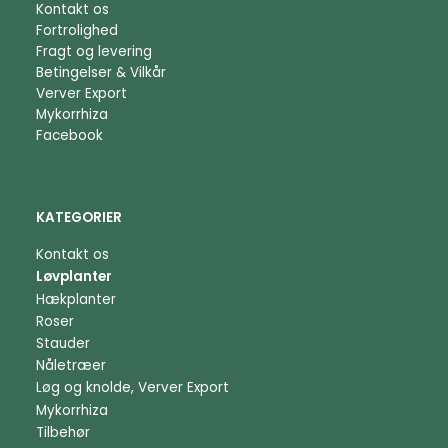
Kontakt os
Fortrolighed
Fragt og levering
Betingelser & Vilkår
Verver Export
Mykorrhiza
Facebook
KATEGORIER
Kontakt os
Løvplanter
Hækplanter
Roser
Stauder
Nåletræer
Løg og knolde, Verver Export
Mykorrhiza
Tilbehør