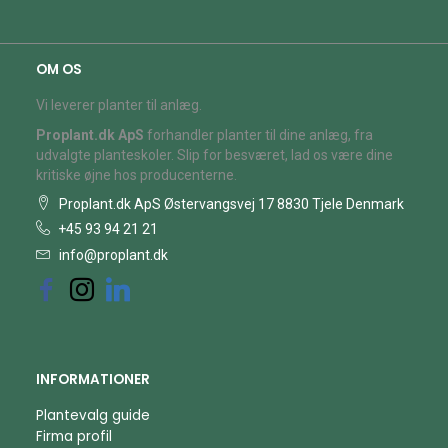
OM OS
Vi leverer planter til anlæg.
Proplant.dk ApS
forhandler planter til dine anlæg, fra
udvalgte planteskoler. Slip for besværet, lad os være dine
kritiske øjne hos producenterne.
Proplant.dk ApS Østervangsvej 17 8830 Tjele Denmark
+45 93 94 21 21
info@proplant.dk
INFORMATIONER
Plantevalg guide
Firma profil