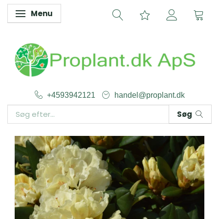
Menu
Skifte navigation
+4593942121
handel@proplant.dk
Søg