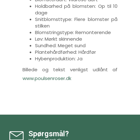
Holdbarhed på blomsten: Op til 10
dage
Snitblomsttype: Flere blomster på
stilken
Blomstringstype: Remonterende
Løv: Mørkt skinnende
Sundhed: Meget sund
Plantehårdførhed: Hårdfør
Hybenproduktion: Ja
Billede og tekst venligst udlånt af
www.poulsenroser.dk
Spørgsmål?