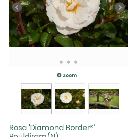
Zoom
Rosa 'Diamond Border®'
Pouldiram(N)