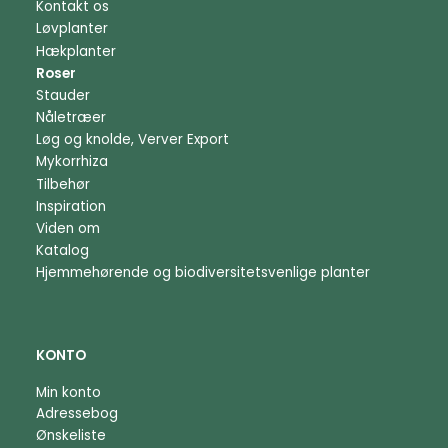
Kontakt os
Løvplanter
Hækplanter
Roser
Stauder
Nåletræer
Løg og knolde, Verver Export
Mykorrhiza
Tilbehør
Inspiration
Viden om
Katalog
Hjemmehørende og biodiversitetsvenlige planter
KONTO
Min konto
Adressebog
Ønskeliste