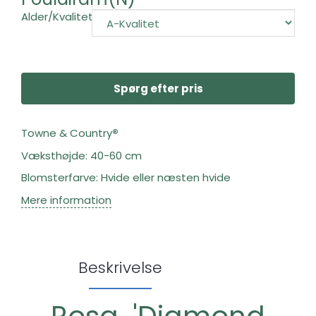
Alder/Kvalitet:
Spørg efter pris
Towne & Country
®
Væksthøjde: 40-60 cm
Blomsterfarve: Hvide eller næsten hvide
Mere information
Beskrivelse