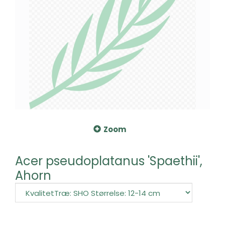
Zoom
Acer pseudoplatanus 'Spaethii',
Ahorn