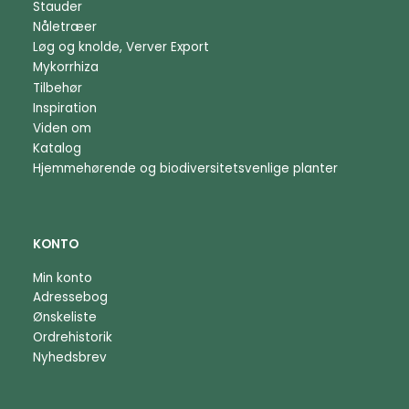
Stauder
Nåletræer
Løg og knolde, Verver Export
Mykorrhiza
Tilbehør
Inspiration
Viden om
Katalog
Hjemmehørende og biodiversitetsvenlige planter
KONTO
Min konto
Adressebog
Ønskeliste
Ordrehistorik
Nyhedsbrev