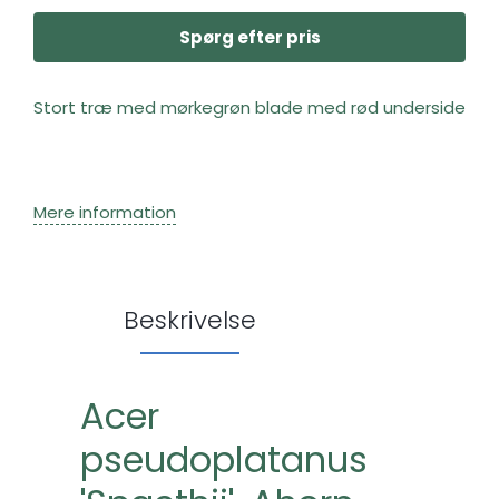
Spørg efter pris
Stort træ med mørkegrøn blade med rød underside
Mere information
Beskrivelse
Acer
pseudoplatanus