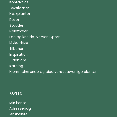
Kontakt os
Løvplanter
Hækplanter
Roser
Stauder
Nåletræer
Løg og knolde, Verver Export
Mykorrhiza
Tilbehør
Inspiration
Viden om
Katalog
Hjemmehørende og biodiversitetsvenlige planter
KONTO
Min konto
Adressebog
Ønskeliste