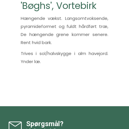
'Bøghs', Vortebirk
Hængende vækst. Langsomtvoksende,
pyramideformet og fuldt hårdført træ,
De hængende grene kommer senere.
Rent hvid bark.
Trives i sol/halvskygge i alm havejord.
Ynder læ.
Spørgsmål?