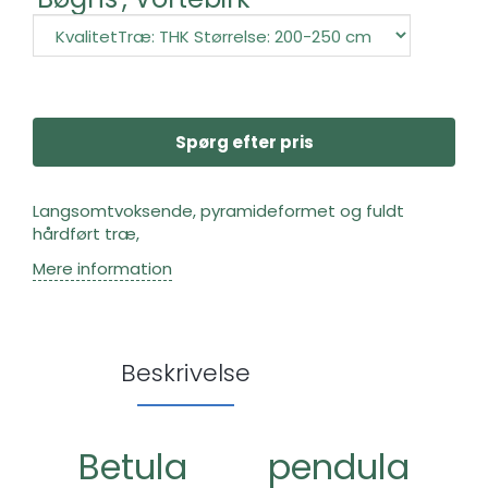
Spørg efter pris
Langsomtvoksende, pyramideformet og fuldt
hårdført træ,
Mere information
Beskrivelse
Betula pendula