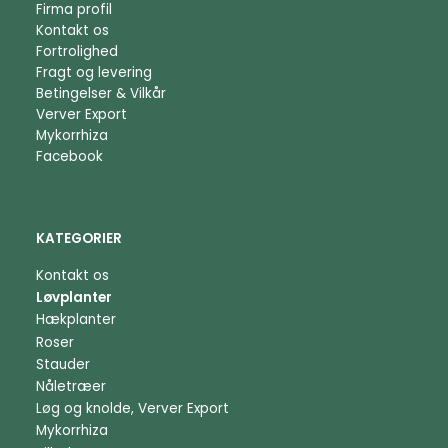
Firma profil
Kontakt os
Fortrolighed
Fragt og levering
Betingelser & Vilkår
Verver Export
Mykorrhiza
Facebook
KATEGORIER
Kontakt os
Løvplanter
Hækplanter
Roser
Stauder
Nåletræer
Løg og knolde, Verver Export
Mykorrhiza