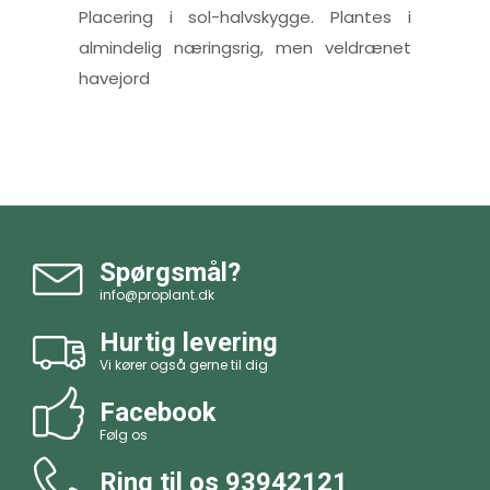
Placering i sol-halvskygge. Plantes i
almindelig næringsrig, men veldrænet
havejord
Spørgsmål?
info@proplant.dk
Hurtig levering
Vi kører også gerne til dig
Facebook
Følg os
Ring til os
93942121