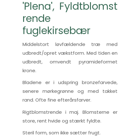
'Plena', Fyldtblomst
rende
fuglekirsebær
Middelstort løvfældende træ med
udbredt/opret vækstform. Med tiden en
udbredt, omvendt pyramideformet
krone.
Bladene er i udspring bronzefarvede,
senere mørkegrønne og med takket
rand. Ofte fine efterårsfarver.
Rigtblomstrende i maj. Blomsterne er
store, rent hvide og stærkt fyldte.
Steril form, som ikke sætter frugt.