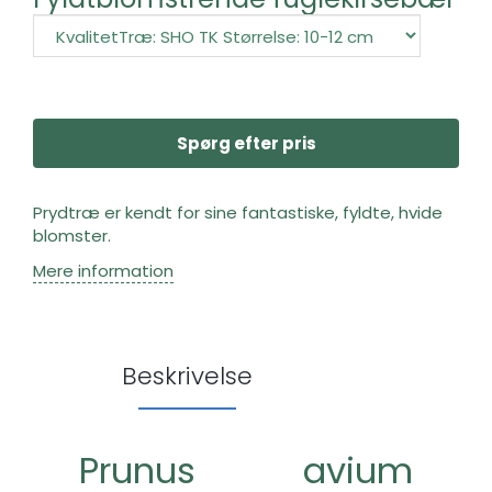
Spørg efter pris
Prydtræ er kendt for sine fantastiske, fyldte, hvide
blomster.
Mere information
Beskrivelse
Prunus avium