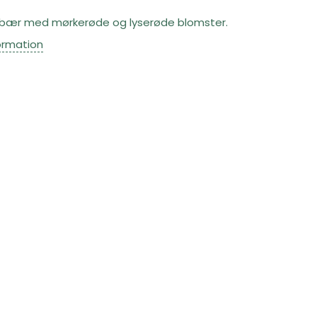
ebær med mørkerøde og lyserøde blomster.
ormation