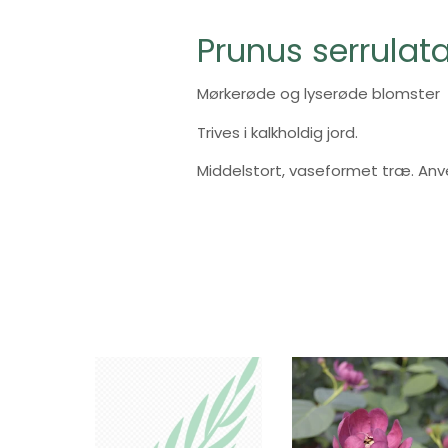
Prunus serrulat
Mørkerøde og lyserøde blomster
Trives i kalkholdig jord.
Middelstort, vaseformet træ. Anv