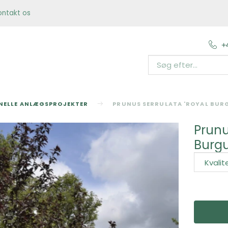
ontakt os
+
ONELLE ANLÆGSPROJEKTER
PRUNUS SERRULATA 'ROYAL BUR
Prunu
Burgu