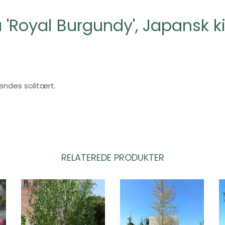
a 'Royal Burgundy', Japansk 
endes solitært.
RELATEREDE PRODUKTER