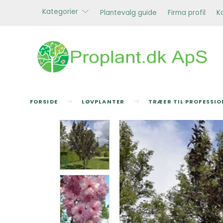
Kategorier
Plantevalg guide
Firma profil
K
FORSIDE
LØVPLANTER
TRÆER TIL PROFESSI