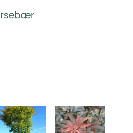
kirsebær