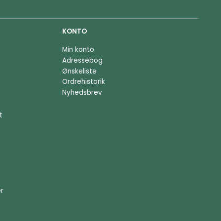
KONTO
Min konto
Adressebog
Ønskeliste
Ordrehistorik
Nyhedsbrev
t
er