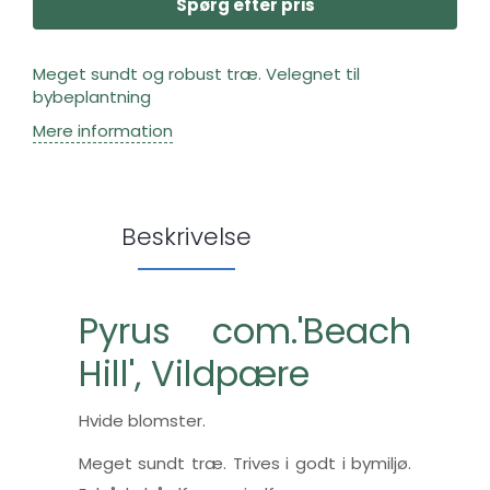
Spørg efter pris
Meget sundt og robust træ. Velegnet til
bybeplantning
Mere information
Beskrivelse
Pyrus com.'Beach
Hill', Vildpære
Hvide blomster.
Meget sundt træ. Trives i godt i bymiljø.