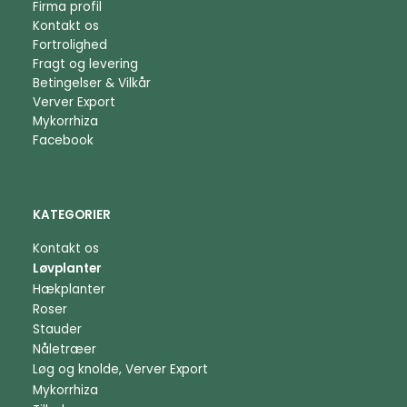
Firma profil
Kontakt os
Fortrolighed
Fragt og levering
Betingelser & Vilkår
Verver Export
Mykorrhiza
Facebook
KATEGORIER
Kontakt os
Løvplanter
Hækplanter
Roser
Stauder
Nåletræer
Løg og knolde, Verver Export
Mykorrhiza