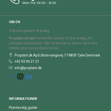
Man-Fre: 09.00 - 16.00
OM OS
Vi leverer planter til anlæg.
Proplant.dk ApS
forhandler planter til dine anlæg, fra
udvalgte planteskoler. Slip for besværet, lad os være dine
kritiske øjne hos producenterne.
Proplant.dk ApS Østervangsvej 17 8830 Tjele Denmark
+45 93 94 21 21
info@proplant.dk
INFORMATIONER
Plantevalg guide