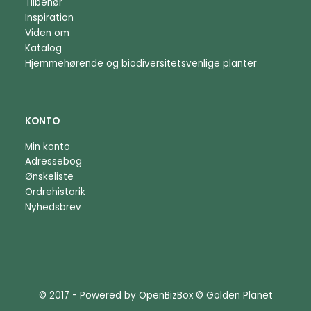
Tilbehør
Inspiration
Viden om
Katalog
Hjemmehørende og biodiversitetsvenlige planter
KONTO
Min konto
Adressebog
Ønskeliste
Ordrehistorik
Nyhedsbrev
© 2017 - Powered by
OpenBizBox
©
Golden Planet