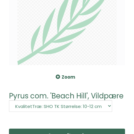
Zoom
Pyrus com. 'Beach Hill', Vildpære