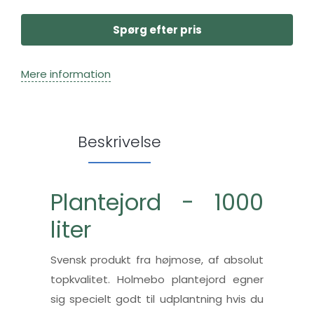
Spørg efter pris
Mere information
Beskrivelse
Plantejord - 1000
liter
Svensk produkt fra højmose, af absolut
topkvalitet. Holmebo plantejord egner
sig specielt godt til udplantning hvis du