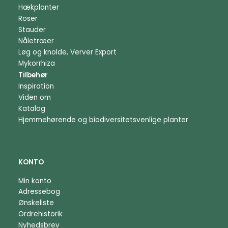
Hækplanter
Roser
Stauder
Nåletræer
Løg og knolde, Verver Export
Mykorrhiza
Tilbehør
Inspiration
Viden om
Katalog
Hjemmehørende og biodiversitetsvenlige planter
KONTO
Min konto
Adressebog
Ønskeliste
Ordrehistorik
Nyhedsbrev