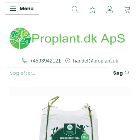
Menu
Skifte navigation
+4593942121
handel@proplant.dk
Søg