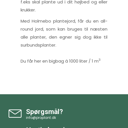
f.eks skal plante ud i dit højbed og eller
krukker.
Med Holmebo plantejord, får du en all-
round jord, som kan bruges til næsten
alle planter, den egner sig dog ikke til
surbundsplanter.
3
Du får her en bigbag á 1000 liter / 1 m
Spørgsmål?
info@proplant.dk