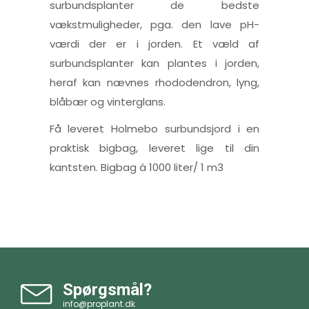
surbundsplanter de bedste
vækstmuligheder, pga. den lave pH-
værdi der er i jorden. Et væld af
surbundsplanter kan plantes i jorden,
heraf kan nævnes rhododendron, lyng,
blåbær og vinterglans.
Få leveret Holmebo surbundsjord i en
praktisk bigbag, leveret lige til din
kantsten. Bigbag á 1000 liter/ 1 m3
Spørgsmål?
info@proplant.dk