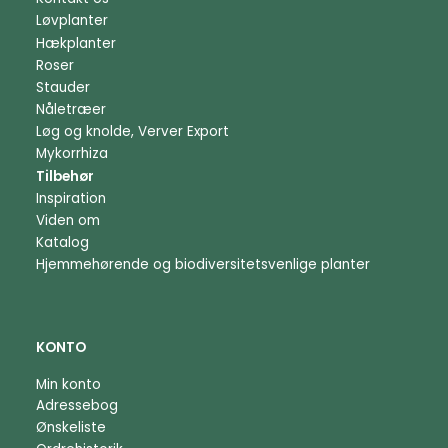
Løvplanter
Hækplanter
Roser
Stauder
Nåletræer
Løg og knolde, Verver Export
Mykorrhiza
Tilbehør
Inspiration
Viden om
Katalog
Hjemmehørende og biodiversitetsvenlige planter
KONTO
Min konto
Adressebog
Ønskeliste