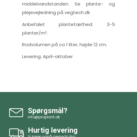
middelvandstanden. Se plante- og
plejevejledning på vegtech.dk
Anbefalet plantetæthed: 3-5
planter/m².
Rodvolumen på ca 1 liter, højde 12 cm.
Levering: April-oktober
Spørgsmål?
info@proplant.dk
Hurtig levering
Vi kører også gerne til dig