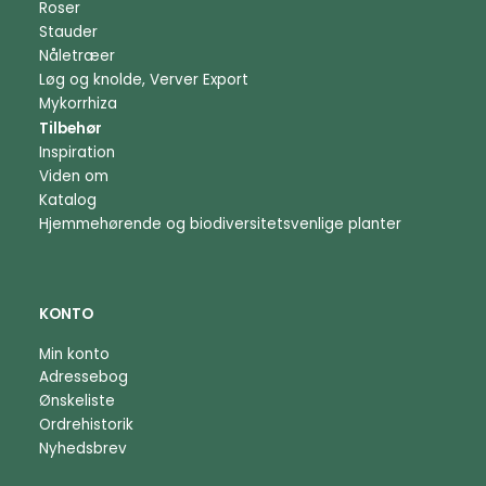
Roser
Stauder
Nåletræer
Løg og knolde, Verver Export
Mykorrhiza
Tilbehør
Inspiration
Viden om
Katalog
Hjemmehørende og biodiversitetsvenlige planter
KONTO
Min konto
Adressebog
Ønskeliste
Ordrehistorik
Nyhedsbrev