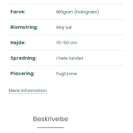
Farve:
Blågrøn (halvgræs)
Blomstring:
Maj-juli
Højde:
15-50 cm
Spredning:
I hele landet
Placering:
Fugtzone
Mere information
Beskrivelse