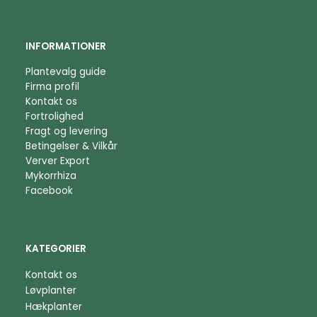
INFORMATIONER
Plantevalg guide
Firma profil
Kontakt os
Fortrolighed
Fragt og levering
Betingelser & Vilkår
Verver Export
Mykorrhiza
Facebook
KATEGORIER
Kontakt os
Løvplanter
Hækplanter