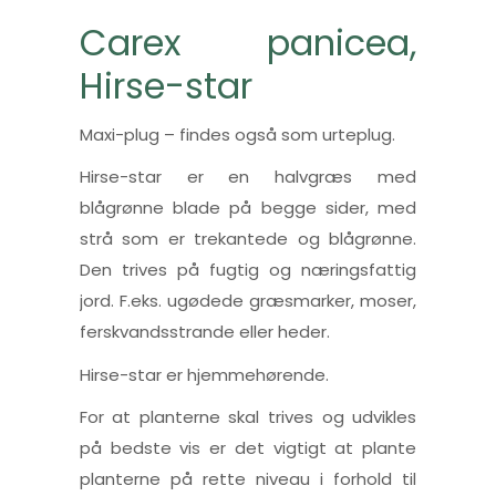
Carex panicea,
Hirse-star
Maxi-plug – findes også som urteplug.
Hirse-star er en halvgræs med
blågrønne blade på begge sider, med
strå som er trekantede og blågrønne.
Den trives på fugtig og næringsfattig
jord. F.eks. ugødede græsmarker, moser,
ferskvandsstrande eller heder.
Hirse-star er hjemmehørende.
For at planterne skal trives og udvikles
på bedste vis er det vigtigt at plante
planterne på rette niveau i forhold til