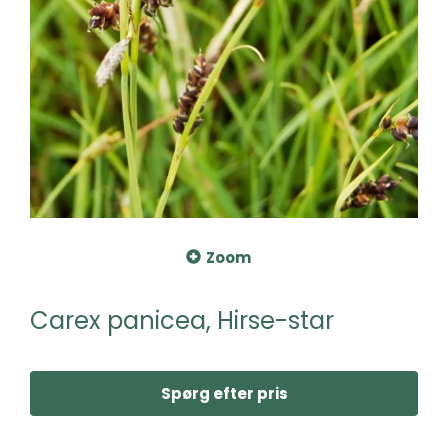
Zoom
Carex panicea, Hirse-star
Spørg efter pris