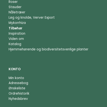
Roser
Stauder
Nåletræer
Løg og knolde, Verver Export
Mykorrhiza
Tilbehør
Inspiration
Viden om
Katalog
Hjemmehørende og biodiversitetsvenlige planter
KONTO
Min konto
Adressebog
Ønskeliste
Ordrehistorik
Nyhedsbrev