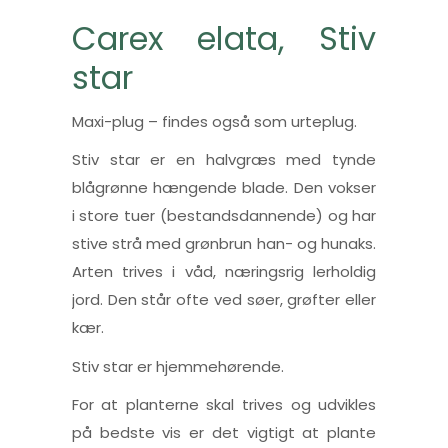
Carex elata, Stiv
star
Maxi-plug – findes også som urteplug.
Stiv star er en halvgræs med tynde
blågrønne hængende blade. Den vokser
i store tuer (bestandsdannende) og har
stive strå med grønbrun han- og hunaks.
Arten trives i våd, næringsrig lerholdig
jord. Den står ofte ved søer, grøfter eller
kær.
Stiv star er hjemmehørende.
For at planterne skal trives og udvikles
på bedste vis er det vigtigt at plante