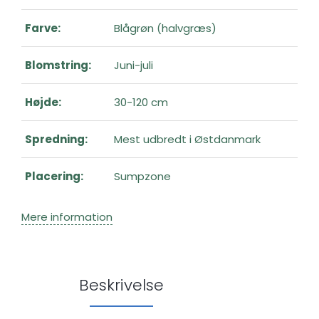
Farve:
Blågrøn (halvgræs)
Blomstring:
Juni-juli
Højde:
30-120 cm
Spredning:
Mest udbredt i Østdanmark
Placering:
Sumpzone
Mere information
Beskrivelse