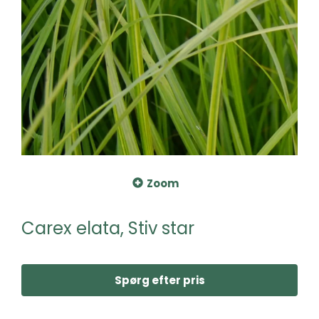
Zoom
Carex elata, Stiv star
Spørg efter pris