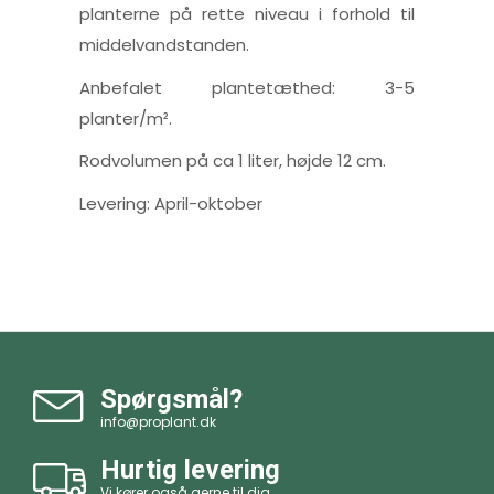
planterne på rette niveau i forhold til
middelvandstanden.
Anbefalet plantetæthed: 3-5
planter/m².
Rodvolumen på ca 1 liter, højde 12 cm.
Levering: April-oktober
Spørgsmål?
info@proplant.dk
Hurtig levering
Vi kører også gerne til dig