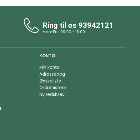
Ring til os
93942121
Man-Fre: 09.00 - 16.00
KONTO
Min konto
Adressebog
Ønskeliste
Ordrehistorik
Nyhedsbrev
t