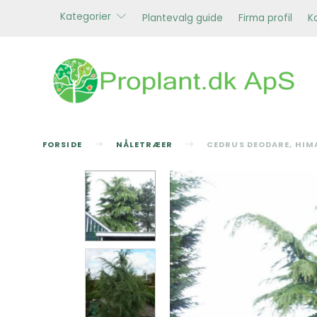
Kategorier
Plantevalg guide
Firma profil
K
FORSIDE
NÅLETRÆER
CEDRUS DEODARE, HIM