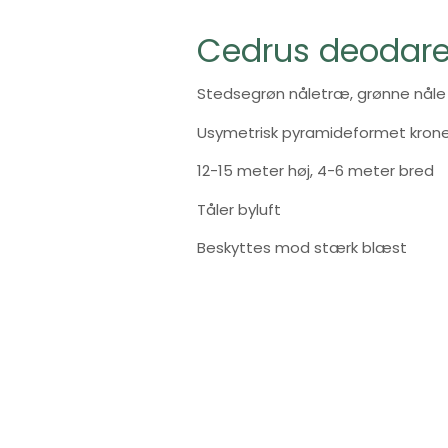
Cedrus deodare
Stedsegrøn nåletræ, grønne nåle
Usymetrisk pyramideformet kron
12-15 meter høj, 4-6 meter bred
Tåler byluft
Beskyttes mod stærk blæst