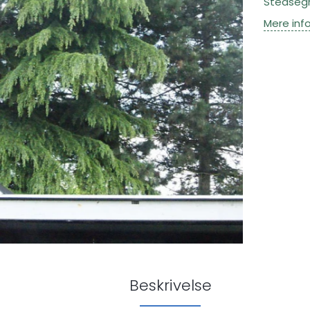
Stedsegr
Mere inf
Beskrivelse