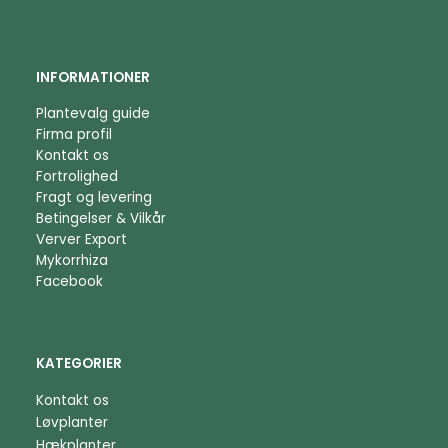
INFORMATIONER
Plantevalg guide
Firma profil
Kontakt os
Fortrolighed
Fragt og levering
Betingelser & Vilkår
Verver Export
Mykorrhiza
Facebook
KATEGORIER
Kontakt os
Løvplanter
Hækplanter