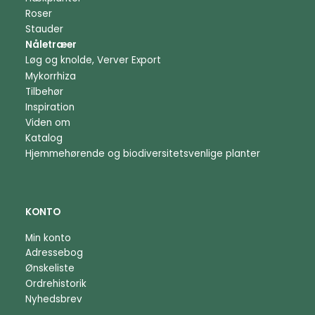
Roser
Stauder
Nåletræer
Løg og knolde, Verver Export
Mykorrhiza
Tilbehør
Inspiration
Viden om
Katalog
Hjemmehørende og biodiversitetsvenlige planter
KONTO
Min konto
Adressebog
Ønskeliste
Ordrehistorik
Nyhedsbrev